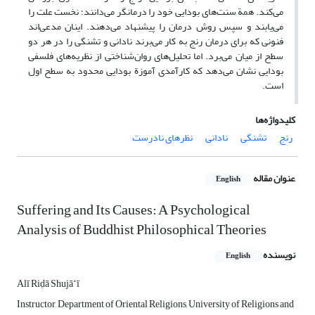
می‌کند. همة سنت‌های بودایی خود را درمانگر می‌دانند؛ نخست علت را
می‌یابند و سپس روش درمان را پیشنهاد می‌دهند. اینان مدعی‌اند
فنونی که برای درمان رنج به ‌کار می‌برند نادانی و تشنگی را در هر دو
سطح از میان می‌برد. اما تحلیل‌های روان‌شناختی از نظریه‌های فلسفی
بودایی نشان می‌دهد که کارآمدی آموزة بودایی محدود به سطح اول
است.
کلیدواژه‌ها
رنج
تشنگی
نادانی
نظرهای نادرست
عنوان مقاله
English
Suffering and Its Causes: A Psychological
Analysis of Buddhist Philosophical Theories
نویسنده
English
Alī Riḍā Shujāʻī
Instructor, Department of Oriental Religions, University of Religions and