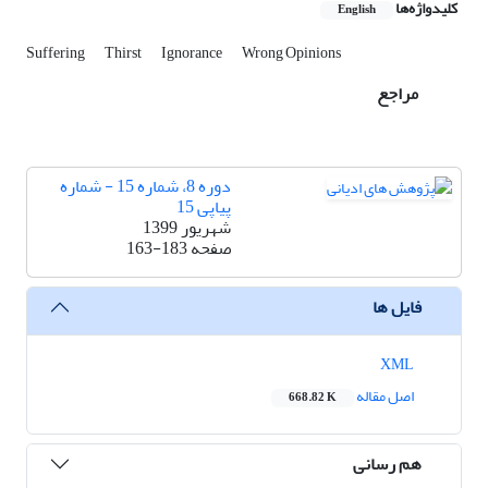
کلیدواژه‌ها
English
Suffering
Thirst
Ignorance
Wrong Opinions
مراجع
دوره 8، شماره 15 - شماره
پیاپی 15
شهریور 1399
صفحه
163-183
فایل ها
XML
اصل مقاله
668.82 K
هم رسانی