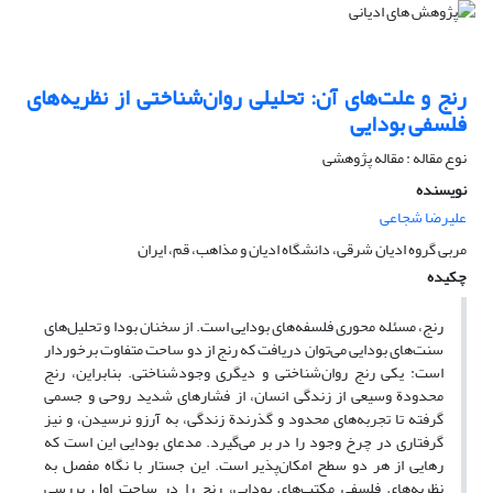
رنج و علت‌های آن: تحلیلی روان‌شناختی از نظریه‌های
فلسفی بودایی
نوع مقاله : مقاله پژوهشی
نویسنده
علیرضا شجاعی
مربی گروه ادیان شرقی، دانشگاه ادیان و مذاهب، قم، ایران
چکیده
رنج، مسئله محوری فلسفه‌های بودایی است. از سخنان بودا و تحلیل‌های
سنت‌های بودایی می‌توان دریافت که رنج از دو ساحت متفاوت برخوردار
است: یکی رنج روان‌شناختی و دیگری وجودشناختی. بنابراین، رنج
محدودة وسیعی از زندگی انسان، از فشارهای شدید روحی و جسمی
گرفته تا تجربه‌های محدود و گذرندة زندگی، به آرزو نرسیدن، و نیز
گرفتاری در چرخ وجود را در بر می‌گیرد. مدعای بودایی این است که
رهایی از هر دو سطح امکان‌پذیر است. این جستار با نگاه مفصل به
نظریه‌های فلسفی مکتب‌های بودایی، رنج را در ساحت اول بررسی