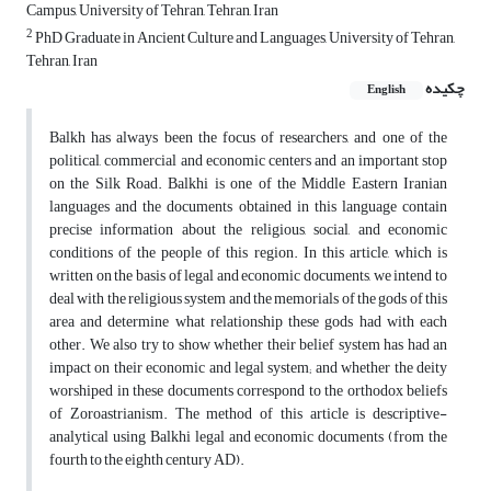
Campus, University of Tehran, Tehran, Iran
2
PhD Graduate in Ancient Culture and Languages, University of Tehran,
Tehran, Iran
چکیده
English
Balkh has always been the focus of researchers, and one of the
political, commercial and economic centers and an important stop
on the Silk Road. Balkhi is one of the Middle Eastern Iranian
languages ​​and the documents obtained in this language contain
precise information about the religious, social, and economic
conditions of the people of this region. In this article, which is
written on the basis of legal and economic documents, we intend to
deal with the religious system and the memorials of the gods of this
area and determine what relationship these gods had with each
other. We also try to show whether their belief system has had an
impact on their economic and legal system; and whether the deity
worshiped in these documents correspond to the orthodox beliefs
of Zoroastrianism. The method of this article is descriptive-
analytical using Balkhi legal and economic documents (from the
fourth to the eighth century AD).