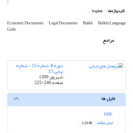
کلیدواژه‌ها
English
Economic Documents
Legal Documents
Balkh
Balkhi Language
Gods
مراجع
دوره 8، شماره 15 - شماره
پیاپی 15
شهریور 1399
صفحه
225-240
فایل ها
XML
اصل مقاله
1.25 M