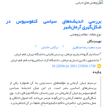
بررسی اندیشه‌های سیاسی کنفوسیوس در
شکل‌گیری آرمان‌شهر
نوع مقاله : مقاله پژوهشی
نویسندگان
2
1
سیدسعید رضا منتظری
نرگس خاندل
1
استادیار گروه ادیان و عرفان، پردیس فارابی دانشگاه تهران، قم، ایران
2
دانشجوی دکتری ادیان و عرفان، دانشگاه آزاد اسلامی واحد قم، قم، ایران
10.22034/jrr.2021.233916.1720
چکیده
ترسیم جهان آرمانی و مؤلفه‌های دست‌یابی به آن همواره یکی از
پرسش‌های اساسی بشر است. در این میان اندیشه سیاسی
کنفوسیوس و جهان آرمانی‌اش در چین باستان جایگاه ویژه‌ای دارد. وی
شکل‌گیری جامعه آرمانی را این‌گونه میسر می‌داند که اصول اخلاقی و
عمل به اصل لی، حکمرانی حاکم حکیم و اصلاح نام‌ها در آن انجام پذیرد.