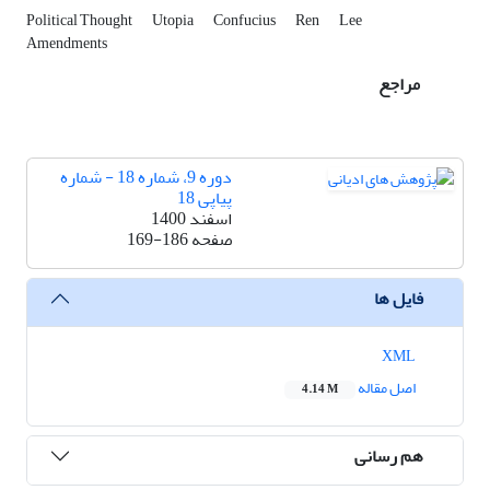
Political Thought
Utopia
Confucius
Ren
Lee
Amendments
مراجع
دوره 9، شماره 18 - شماره
پیاپی 18
اسفند 1400
صفحه
169-186
فایل ها
XML
اصل مقاله
4.14 M
هم رسانی