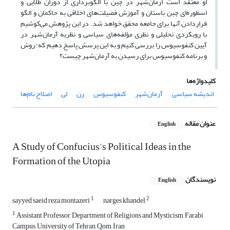
او معتقد است آرمان‌شهر در چین با الگوبرداری از دوران طلایی و
اسطوره‌ای چین باستان و آموزش فضیلت‌های اخلاقی به حاکمان و الگو
قراردادن آنها برای جامعه محقق خواهد شد. در این پژوهش می‌کوشیم
با رویکردی تحلیلی و نظری مؤلفه‌های سیاسی و نظریه آرمان‌شهر در
آیین کنفوسیوس را بررسی کنیم و به این پرسش پاسخ دهیم که: روش
و برنامه کنفوسیوس برای رسیدن به آرمان‌شهر چیست؟
کلیدواژه‌ها
اندیشه سیاسی
آرمان‌شهر
کنفوسیوس
رن
لی
اصلاح نام‌ها
عنوان مقاله
English
A Study of Confucius's Political Ideas in the
Formation of the Utopia
نویسندگان
English
1
2
sayyed saeid reza montazeri
narges khandel
1
Assistant Professor, Department of Religions and Mysticism, Farabi
Campus, University of Tehran, Qom, Iran