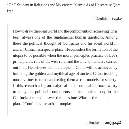
2
PhD Student in Religions and Mysticism, Islamic Azad University, Qom,
Iran
چکیده
English
How to draw the ideal world and the components of achieving it has
been always one of the fundamental human questions. Among
these, the political thought of Confucius and his ideal world in
ancient China has a special place. He considers the formation of the
utopia to be possible when the moral principles, practice of Lee's
principle, the rule of the wise ruler and the amendments are carried
out in it. He believes that the utopia in China will be achieved by
imitating the golden and mythical age of ancient China, teaching
moral virtues to rulers and setting them as role models for society.
In this research, using an analytical and theoretical approach, we try
to study the political components of the utopia theory in the
Confucianism and answer the question: What is the method and
plan of Confucius to reach the utopia?
کلیدواژه‌ها
English