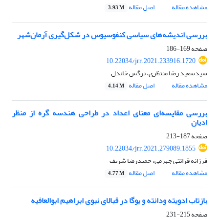
مشاهده مقاله
اصل مقاله
3.93 M
بررسی اندیشه‌های سیاسی کنفوسیوس در شکل‌گیری آرمان‌شهر
صفحه
169-186
10.22034/jrr.2021.233916.1720
سیدسعید رضا منتظری، نرگس خاندل
مشاهده مقاله
اصل مقاله
4.14 M
بررسی مقایسه‌ای معنای اعداد در طراحی هندسه گره از منظر
ادیان
صفحه
187-213
10.22034/jrr.2021.279089.1855
فرزانه قرائتی جهرمی، حمیدرضا شریف
مشاهده مقاله
اصل مقاله
4.77 M
بازتاب ادویته ودانته و یوگا در قبالای نبوی ابراهیم ابوالعافیه
صفحه
215-231