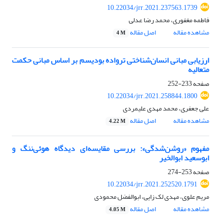
10.22034/jrr.2021.237563.1739
فاطمه مغفوری، محمد رضا عدلی
مشاهده مقاله
اصل مقاله
4 M
ارزیابی مبانی انسان‌شناختی ترواده بودیسم بر اساس مبانی حکمت
متعالیه
صفحه
233-252
10.22034/jrr.2021.258844.1800
علی جعفری، محمد مهدی علیمردی
مشاهده مقاله
اصل مقاله
4.22 M
مفهوم «روشن‌شدگی»: بررسی مقایسه‌ای دیدگاه هوئی‌ننگ و
ابوسعید ابوالخیر
صفحه
253-274
10.22034/jrr.2021.252520.1791
مریم علوی، مهدی لک زایی، ابوالفضل محمودی
مشاهده مقاله
اصل مقاله
4.05 M