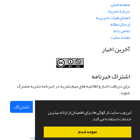
صفحه اصلی
درباره نشریه
اعضای هیات تحریریه
ارسال مقاله
تماس با ما
نقشه سایت
آخرین اخبار
اشتراک خبرنامه
برای دریافت اخبار و اطلاعیه های مهم نشریه در خبرنامه نشریه مشترک
شوید.
اشتراک
این وب سایت از کوکی ها برای اطمینان از ارائه بهترین
خدمات استفاده می کند.
متوجه شدم
سامانه مدیریت نشریات علمی.
طراحی و پیاده سازی از
سیناوب