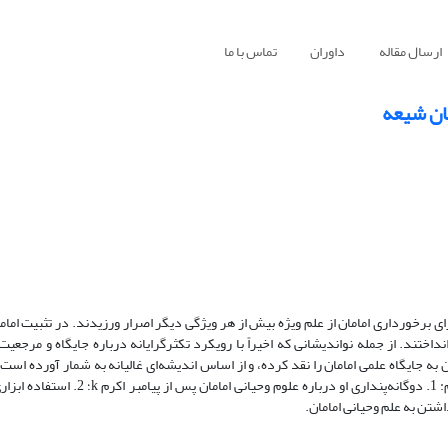
ارسال مقاله
داوران
تماس با ما
ان شیعه
مان با پیدایش مسئله امامت، شیعیان با استناد به سخنان پیامبر اعظم k برای برخورداری امامان از علم ویژه بیش از هر ویژگی دیگر اصرار ورزیدند. د
 جایگاه علمی امامان را نقد کرده، و از اساس اندیشه‌ای غالیانه به شمار آورده است!
می‌کوشیم با تحلیل و بررسی گفتار و نوشتار وی چند مسئله مهم را روشن کنیم: 1. دوگانه‌پند