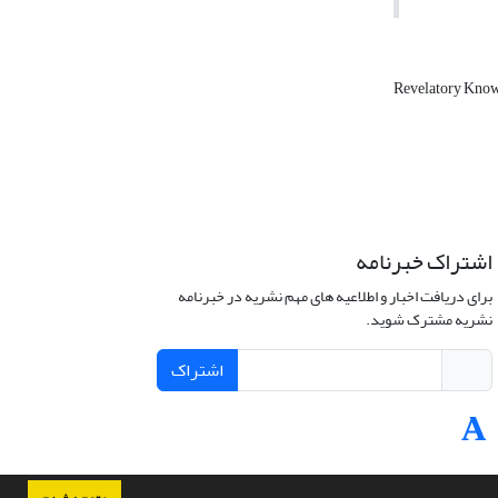
Revelatory Kno
اشتراک خبرنامه
برای دریافت اخبار و اطلاعیه های مهم نشریه در خبرنامه
نشریه مشترک شوید.
اشتراک