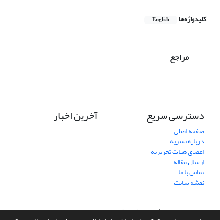
کلیدواژه‌ها
English
مراجع
دسترسی سریع
آخرین اخبار
صفحه اصلی
درباره نشریه
اعضای هیات تحریریه
ارسال مقاله
تماس با ما
نقشه سایت
سامانه مدیریت نشریات علمی.
طراحی و پیاده سازی از
سیناوب