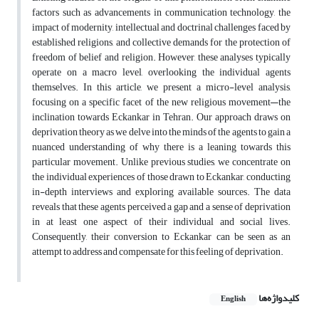
factors such as advancements in communication technology, the
impact of modernity, intellectual and doctrinal challenges faced by
established religions, and collective demands for the protection of
freedom of belief and religion. However, these analyses typically
operate on a macro level, overlooking the individual agents
themselves. In this article, we present a micro-level analysis,
focusing on a specific facet of the new religious movement—the
inclination towards Eckankar in Tehran. Our approach draws on
deprivation theory as we delve into the minds of the agents to gain a
nuanced understanding of why there is a leaning towards this
particular movement. Unlike previous studies, we concentrate on
the individual experiences of those drawn to Eckankar, conducting
in-depth interviews and exploring available sources. The data
reveals that these agents perceived a gap and a sense of deprivation
in at least one aspect of their individual and social lives.
Consequently, their conversion to Eckankar can be seen as an
attempt to address and compensate for this feeling of deprivation.
کلیدواژه‌ها
English