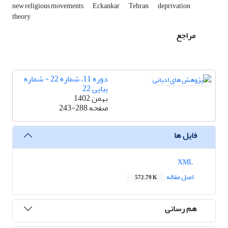
new religious movements
Eckankar
Tehran
deprivation
theory
مراجع
دوره 11، شماره 22 - شماره
پیاپی 22
بهمن 1402
صفحه
243-288
فایل ها
XML
اصل مقاله
572.79 K
هم رسانی