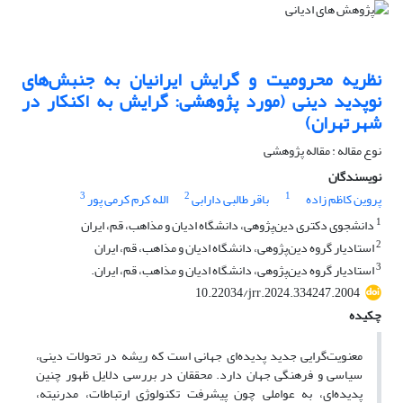
نظریه محرومیت و گرایش ایرانیان به جنبش‌‌های
نوپدید دینی (مورد پژوهشی: گرایش به اکنکار در
شهر تهران)
نوع مقاله : مقاله پژوهشی
نویسندگان
3
2
1
پروین کاظم زاده
باقر طالبی دارابی
الله کرم کرمی پور
1
دانشجوی دکتری دین‌پژوهی، دانشگاه ادیان و مذاهب، قم، ایران
2
استادیار گروه دین‌پژوهی، دانشگاه ادیان و مذاهب، قم، ایران
3
استادیار گروه دین‌پژوهی، دانشگاه ادیان و مذاهب، قم، ایران.
10.22034/jrr.2024.334247.2004
چکیده
معنویت‌گرایی جدید پدیده‌ای جهانی است که ریشه در تحولات دینی،‌
سیاسی و فرهنگی جهان دارد. محققان در بررسی دلایل ظهور چنین
پدیده‌ای، به عواملی چون پیشرفت تکنولوژی ارتباطات، مدرنیته،