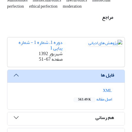
Maimonides
intellectual ethics
lawful ethics
intellectual
perfection
ethical perfection
moderation
مراجع
دوره 1، شماره 1 - شماره
پیاپی 1
شهریور 1392
صفحه
51-67
فایل ها
XML
اصل مقاله
563.49 K
هم رسانی