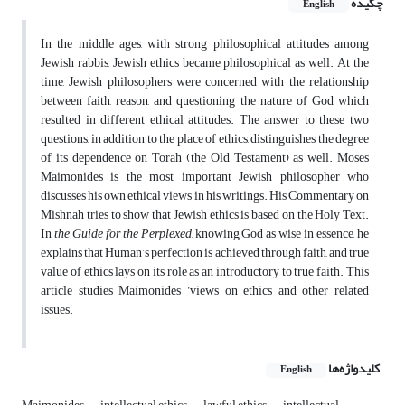
چکیده
English
In the middle ages, with strong philosophical attitudes among
Jewish rabbis, Jewish ethics became philosophical as well. At the
time, Jewish philosophers were concerned with the relationship
between faith, reason, and questioning the nature of God which
resulted in different ethical attitudes. The answer to these two
questions, in addition to the place of ethics, distinguishes the degree
of its dependence on Torah (the Old Testament) as well. Moses
Maimonides is the most important Jewish philosopher who
discusses his own ethical views in his writings. His Commentary on
Mishnah tries to show that Jewish ethics is based on the Holy Text.
In
the Guide for the Perplexed
, knowing God as wise in essence, he
explains that Human’s perfection is achieved through faith, and true
value of ethics lays on its role as an introductory to true faith. This
article studies Maimonides ’views on ethics and other related
issues.
کلیدواژه‌ها
English