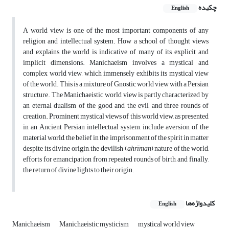
چکیده
English
A world view is one of the most important components of any
religion and intellectual system. How a school of thought views
and explains the world is indicative of many of its explicit and
implicit dimensions. Manichaeism involves a mystical and
complex world view, which immensely exhibits its mystical view
of the world. This is a mixture of Gnostic world view with a Persian
structure. The Manichaeistic world view is partly characterized by
an eternal dualism of the good and the evil, and three rounds of
creation. Prominent mystical views of this world view, as presented
in an Ancient Persian intellectual system, include aversion of the
material world, the belief in the imprisonment of the spirit in matter
despite its divine origin, the devilish (
ahrīman
) nature of the world,
efforts for emancipation from repeated rounds of birth, and finally,
the return of divine lights to their origin.
کلیدواژه‌ها
English
Manichaeism
Manichaeistic mysticism
mystical world view