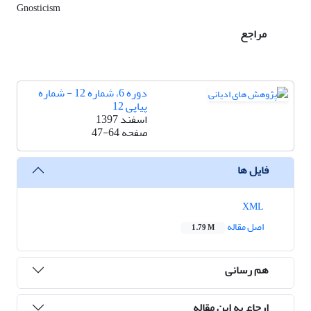
Gnosticism
مراجع
دوره 6، شماره 12 - شماره
پیاپی 12
اسفند 1397
صفحه
47-64
فایل ها
XML
اصل مقاله
1.79 M
هم رسانی
ارجاع به این مقاله