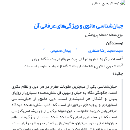
جهان‌شناسی مانوی و ویژگی‌های عرفانی آن
نوع مقاله : مقاله پژوهشی
نویسندگان
2
1
سیدسعید رضا منتظری
پیمان صمیمی
1
استادیار گروه ادیان و عرفان، پردیس فارابی، دانشگاه تهران
2
دانشجوی دکتری رشته ادیان، دانشگاه آزاد واحد علوم و تحقیقات
چکیده
جهان‌شناسی یکی از مهم‌ترین مقولات مطرح در هر دین و نظام فکری
است. چگونگی نگاه به جهان و تبیین آن نشان‌دهنده بسیاری از زوایای
پنهان و آشکار هر اندیشه‌ای است. دین مانوی از جهان‌شناسی
اسطوره‌ای و پیچیده‌ای برخوردار است که اغلب نشان‌دهنده دیدگاه
عرفانی این دین به عالم است. این مقوله ترکیبی از جهان‌شناسی گنوسی
است که در ساختاری ایرانی گنجانده شده است. از ویژگی‌های نظام
جهان‌شناختی مانوی می‌توان به ثنویتی ازلی که در خیر و شر برقرار است،
و سه دوره آفرینش اشاره کرد. بیزاری از عالم ماده و باور به اسارت روح