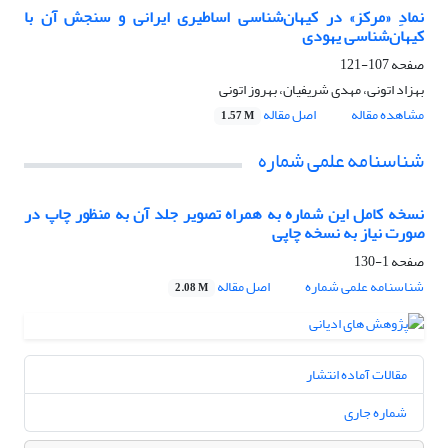
نمادِ «مرکز» در کیهان‌شناسی اساطیری ایرانی و سنجش آن با
کیهان‌شناسی یهودی
صفحه
107-121
بهزاد اتونی، مهدی شریفیان، بهروز اتونی
مشاهده مقاله
اصل مقاله
1.57 M
شناسنامه علمی شماره
نسخه کامل این شماره به همراه تصویر جلد آن به منظور چاپ در
صورت نیاز به نسخه چاپی
صفحه
1-130
شناسنامه علمی شماره
اصل مقاله
2.08 M
مقالات آماده انتشار
شماره جاری