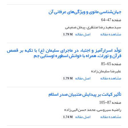
جهان‌شناسی مانوی و ویژگی‌های عرفانی آن
صفحه
47-64
سیدسعید رضا منتظری، پیمان صمیمی
مشاهده مقاله
اصل مقاله
1.79 M
تولّد اسرارآمیز و اجتباء در ماجرای سلیمان (ع) با تکیه بر قصص
قرآن و تورات، همراه با خوانش اسطوره اوستایی جم
صفحه
65-85
علیرضا سلیمان زاده
مشاهده مقاله
اصل مقاله
1.79 M
تأثیر کهانت بر پیدایش متنبیان صدر اسلام
صفحه
87-105
راضیه سیروسی، محمد حسن الهی زاده
مشاهده مقاله
اصل مقاله
1.74 M