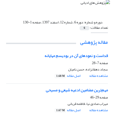
دوره و شماره:
دوره 6، شماره 12، اسفند 1397، صفحه 1-130
تعداد مقالات:
6
مقاله پژوهشی
قداست و نمودهای آن در بودیسمِ مهایانه
صفحه
7-28
سجاد دهقانزاده، حسن نامیان
مشاهده مقاله
اصل مقاله
1.68 M
مهم‌ترین مضامین ادعیه شیعی و مسیحی
صفحه
29-46
مهراب صادق نیا، فاطمه قربانی
مشاهده مقاله
اصل مقاله
1.67 M