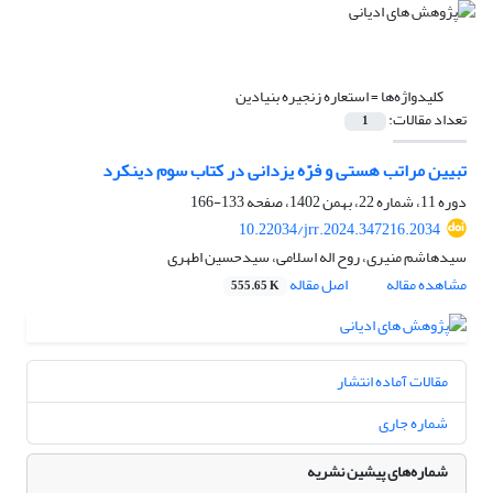
کلیدواژه‌ها =
استعاره زنجیره بنیادین
تعداد مقالات:
1
تبیین مراتب هستی و فرّه‌‌ یزدانی در کتاب سوم دینکرد
دوره 11، شماره 22، بهمن 1402، صفحه
133-166
10.22034/jrr.2024.347216.2034
سیدهاشم منیری، روح اله اسلامی، سیدحسین اطهری
مشاهده مقاله
اصل مقاله
555.65 K
مقالات آماده انتشار
شماره جاری
شماره‌های پیشین نشریه