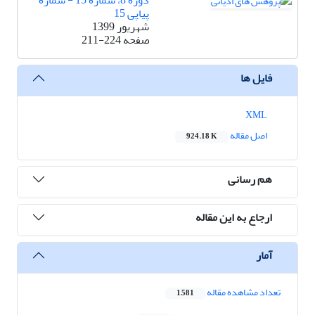
دوره 8، شماره 15 - شماره
پیاپی 15
شهریور 1399
صفحه
211-224
فایل ها
XML
اصل مقاله
924.18 K
هم رسانی
ارجاع به این مقاله
آمار
تعداد مشاهده مقاله
1,581