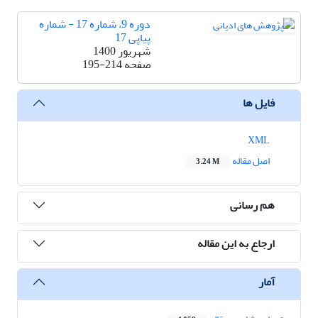
دوره 9، شماره 17 - شماره
پیاپی 17
شهریور 1400
صفحه
195-214
فایل ها
XML
اصل مقاله
3.24 M
هم رسانی
ارجاع به این مقاله
آمار