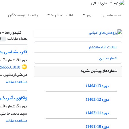
صفحه اصلی
مرور
اطلاعات نشریه
راهنمای نویسندگان
کلیدواژه‌ها =
م
تعداد مقالات:
3
مقالات آماده انتشار
آخرت‌شناسی به 
شماره جاری
دوره 9، شماره 17، شهریور 1400، صفحه
.266553.1818
شماره‌های پیشین نشریه
مرتضی اردشیر، سی
مشاهده مقاله
دوره 13 (1404)
واکاوی تأثیرپذی
دوره 12 (1403)
دوره 5، شماره 10، اسفند 1396، صفحه
دوره 11 (1402)
سید محمد حاجتی 
مشاهده مقاله
دوره 10 (1401)