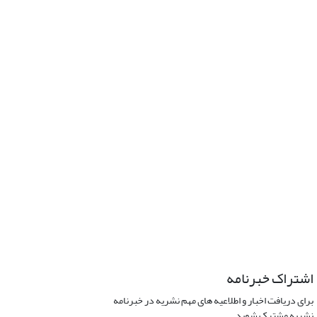
اشتراک خبرنامه
برای دریافت اخبار و اطلاعیه های مهم نشریه در خبرنامه
نشریه مشترک شوید.