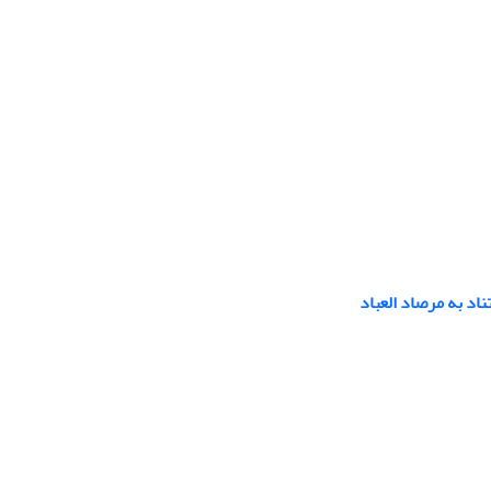
اد به مرصاد العباد