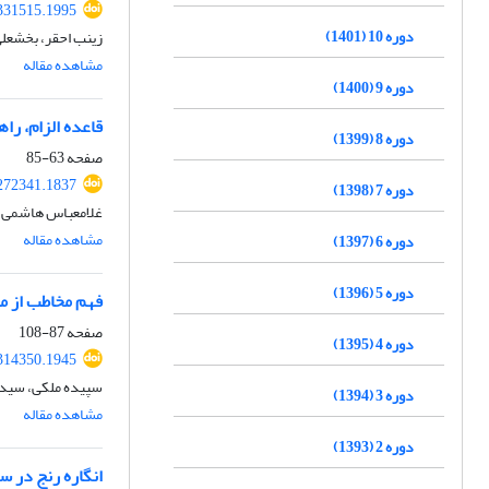
.331515.1995
دوره 10 (1401)
زینب احقر، بخشعلی
مشاهده مقاله
دوره 9 (1400)
قاعده الزام، راه
دوره 8 (1399)
صفحه
63-85
.272341.1837
دوره 7 (1398)
غلامعباس هاشمی، م
مشاهده مقاله
دوره 6 (1397)
دوره 5 (1396)
فهم مخاطب از مع
صفحه
87-108
دوره 4 (1395)
.314350.1945
سپیده ملکی، سید 
دوره 3 (1394)
مشاهده مقاله
دوره 2 (1393)
انگاره رنج در س