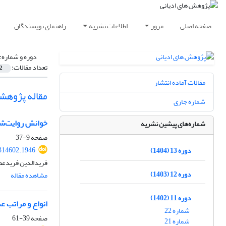
صفحه اصلی
مرور
اطلاعات نشریه
راهنمای نویسندگان
دوره و شماره:
تعداد مقالات:
2
مقالات آماده انتشار
مقاله پژوهش
شماره جاری
خوانش روایت‌شن
شماره‌های پیشین نشریه
صفحه
9-37
.314602.1946
دوره 13 (1404)
فریدالدین فریدعص
دوره 12 (1403)
مشاهده مقاله
دوره 11 (1402)
انواع و مراتب ع
شماره 22
صفحه
39-61
شماره 21